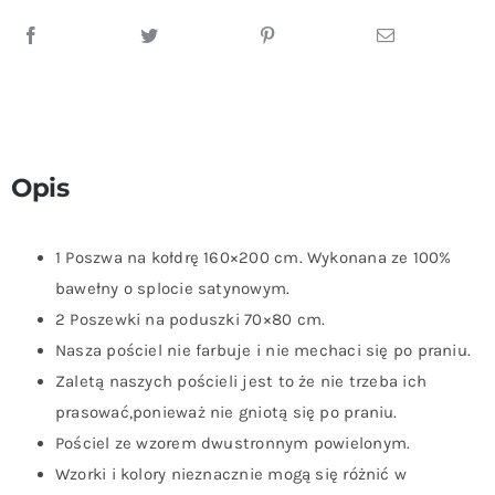
Opis
1 Poszwa na kołdrę 160×200 cm. Wykonana ze 100%
bawełny o splocie satynowym.
2 Poszewki na poduszki 70×80 cm.
Nasza pościel nie farbuje i nie mechaci się po praniu.
Zaletą naszych pościeli jest to że nie trzeba ich
prasować,ponieważ nie gniotą się po praniu.
Pościel ze wzorem dwustronnym powielonym.
Wzorki i kolory nieznacznie mogą się różnić w