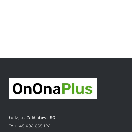
40,00 zł.
35,00 zł
Łódź, ul. Zakładowa 50
Tel:
+48 693 558 122