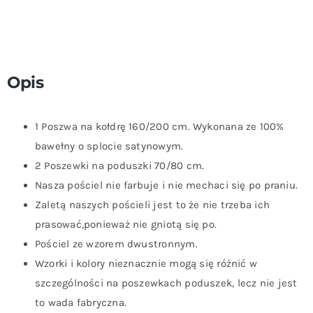
Opis
1 Poszwa na kołdrę 160/200 cm. Wykonana ze 100%
bawełny o splocie satynowym.
2 Poszewki na poduszki 70/80 cm.
Nasza pościel nie farbuje i nie mechaci się po praniu.
Zaletą naszych pościeli jest to że nie trzeba ich
prasować,ponieważ nie gniotą się po.
Pościel ze wzorem dwustronnym.
Wzorki i kolory nieznacznie mogą się różnić w
szczególności na poszewkach poduszek, lecz nie jest
to wada fabryczna.