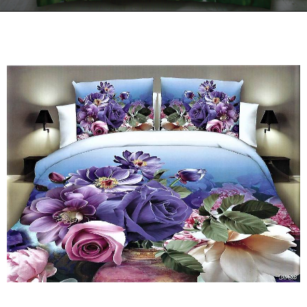
Kontakt
Zamów Telefonicznie