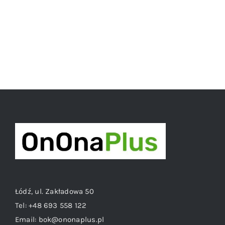
Łódź, ul. Zakładowa 50
Tel:
+48 693 558 122
Email:
bok@ononaplus.pl