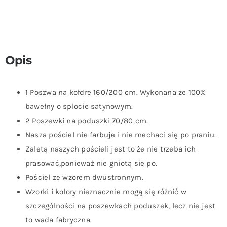
Opis
1 Poszwa na kołdrę 160/200 cm. Wykonana ze 100%
bawełny o splocie satynowym.
2 Poszewki na poduszki 70/80 cm.
Nasza pościel nie farbuje i nie mechaci się po praniu.
Zaletą naszych pościeli jest to że nie trzeba ich
prasować,ponieważ nie gniotą się po.
Pościel ze wzorem dwustronnym.
Wzorki i kolory nieznacznie mogą się różnić w
szczególności na poszewkach poduszek, lecz nie jest
to wada fabryczna.