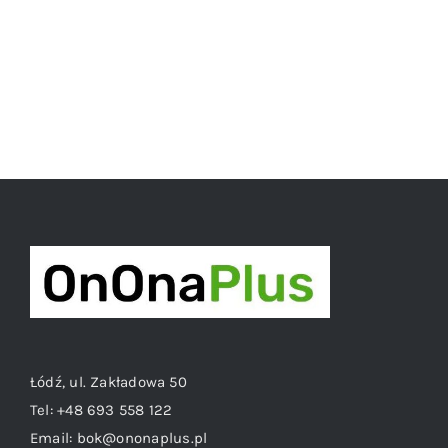
Łódź, ul. Zakładowa 50
Tel:
+48 693 558 122
Email:
bok@ononaplus.pl