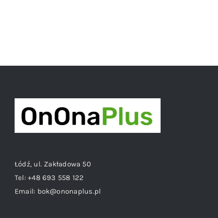
Łódź, ul. Zakładowa 50
Tel:
+48 693 558 122
Email:
bok@ononaplus.pl