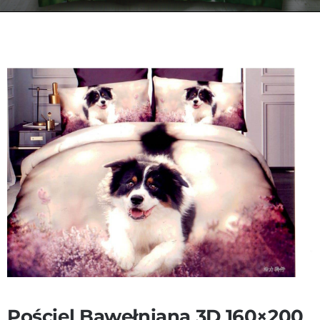
Kontakt
Zamów Telefonicznie
Pościel Bawełniana 3D 160×200