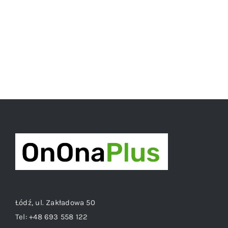
40,00 zł.
35,00 zł.
Łódź, ul. Zakładowa 50
Tel:
+48 693 558 122