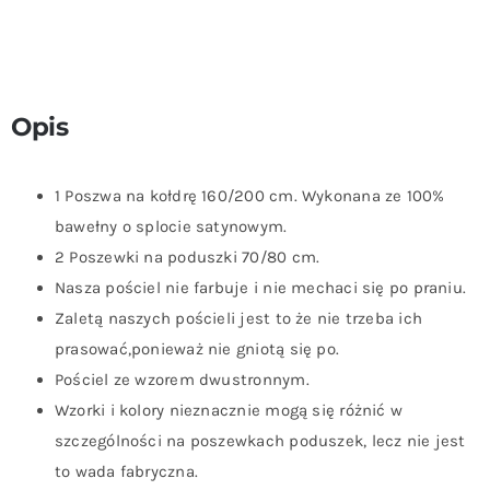
Opis
1 Poszwa na kołdrę 160/200 cm. Wykonana ze 100%
bawełny o splocie satynowym.
2 Poszewki na poduszki 70/80 cm.
Nasza pościel nie farbuje i nie mechaci się po praniu.
Zaletą naszych pościeli jest to że nie trzeba ich
prasować,ponieważ nie gniotą się po.
Pościel ze wzorem dwustronnym.
Wzorki i kolory nieznacznie mogą się różnić w
szczególności na poszewkach poduszek, lecz nie jest
to wada fabryczna.