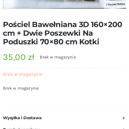
Pościel Bawełniana 3D 160×200
cm + Dwie Poszewki Na
Poduszki 70×80 cm Kotki
35,00
zł
Brak w magazynie
Brak w magazynie
Brak w magazynie
Wysyłka i Dostawa