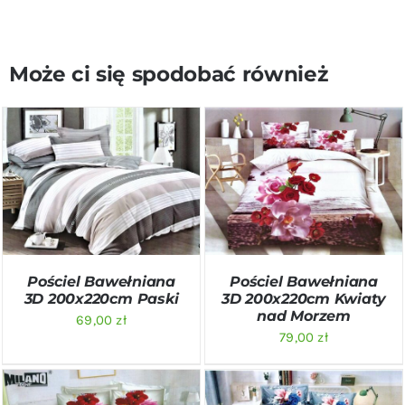
Może ci się spodobać również
DODAJ DO KOSZYKA
/
DODAJ DO KOSZYKA
/
SZCZEGÓŁY
SZCZEGÓŁY
Pościel Bawełniana
Pościel Bawełniana
3D 200x220cm Paski
3D 200x220cm Kwiaty
nad Morzem
69,00
zł
79,00
zł