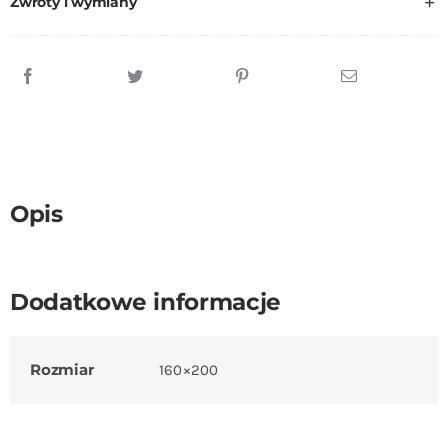
Zwroty i wymiany
Opis
Dodatkowe informacje
Rozmiar
160×200