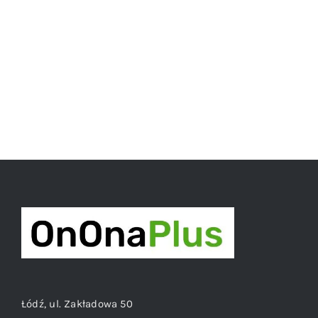
Łódź, ul. Zakładowa 50