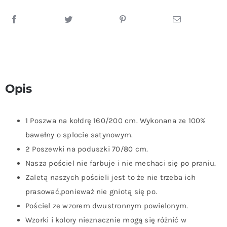
Opis
1 Poszwa na kołdrę 160/200 cm. Wykonana ze 100%
bawełny o splocie satynowym.
2 Poszewki na poduszki 70/80 cm.
Nasza pościel nie farbuje i nie mechaci się po praniu.
Zaletą naszych pościeli jest to że nie trzeba ich
prasować,ponieważ nie gniotą się po.
Pościel ze wzorem dwustronnym powielonym.
Wzorki i kolory nieznacznie mogą się różnić w