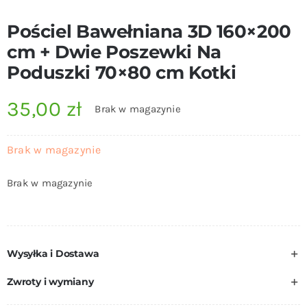
Pościel Bawełniana 3D 160×200
cm + Dwie Poszewki Na
Poduszki 70×80 cm Kotki
35,00
zł
Brak w magazynie
Brak w magazynie
Brak w magazynie
Wysyłka i Dostawa
Zwroty i wymiany