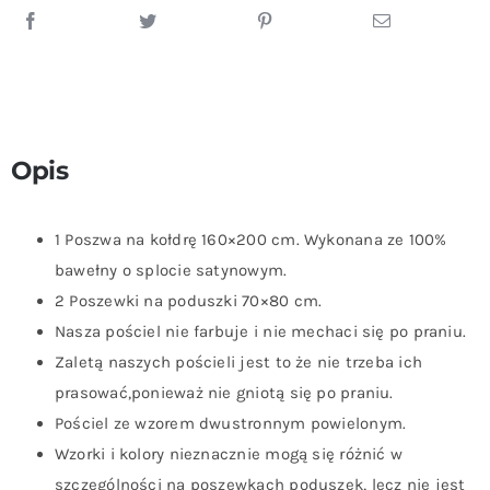
Opis
1 Poszwa na kołdrę 160×200 cm. Wykonana ze 100%
bawełny o splocie satynowym.
2 Poszewki na poduszki 70×80 cm.
Nasza pościel nie farbuje i nie mechaci się po praniu.
Zaletą naszych pościeli jest to że nie trzeba ich
prasować,ponieważ nie gniotą się po praniu.
Pościel ze wzorem dwustronnym powielonym.
Wzorki i kolory nieznacznie mogą się różnić w
szczególności na poszewkach poduszek, lecz nie jest