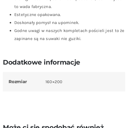
to wada fabryczna.
Estetyczne opakowana.
Doskonały pomysł na upominek.
Godne uwagi w naszych kompletach pościeli jest to że
zapinane są na suwaki nie guziki.
Dodatkowe informacje
Rozmiar
160×200
Może ci się spodobać również