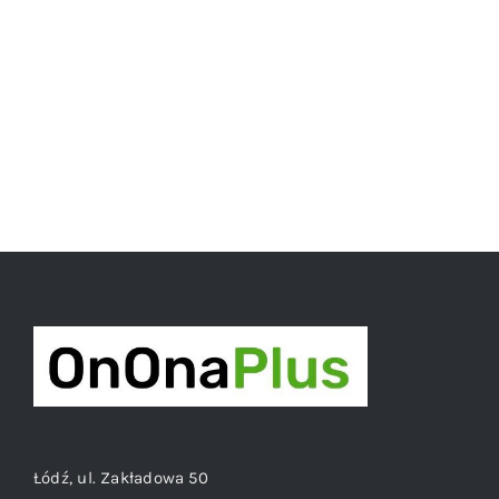
Łódź, ul. Zakładowa 50