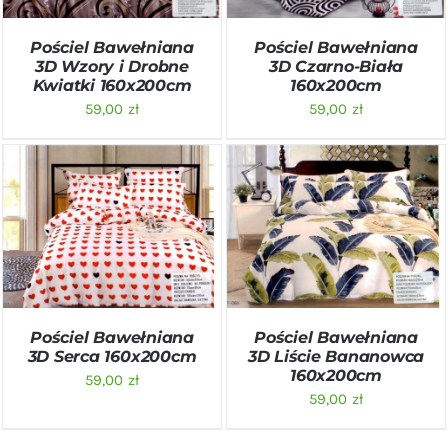
Pościel Bawełniana
Pościel Bawełniana
3D Wzory i Drobne
3D Czarno-Biała
Kwiatki 160x200cm
160x200cm
59,00
zł
59,00
zł
DODAJ DO KOSZYKA
/
DODAJ DO KOSZYKA
/
SZCZEGÓŁY
SZCZEGÓŁY
Pościel Bawełniana
Pościel Bawełniana
3D Serca 160x200cm
3D Liście Bananowca
160x200cm
59,00
zł
59,00
zł