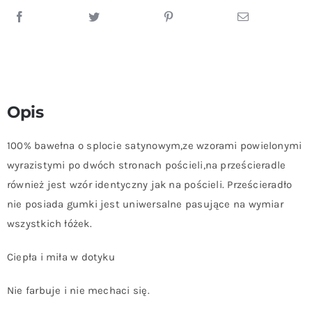
Opis
100% bawełna o splocie satynowym,ze wzorami powielonymi
wyrazistymi po dwóch stronach pościeli,na prześcieradle
również jest wzór identyczny jak na pościeli. Prześcieradło
nie posiada gumki jest uniwersalne pasujące na wymiar
wszystkich łóżek.
Ciepła i miła w dotyku
Nie farbuje i nie mechaci się.