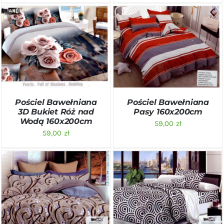
DODAJ DO KOSZYKA
/
DODAJ DO KOSZYKA
/
SZCZEGÓŁY
SZCZEGÓŁY
Pościel Bawełniana
Pościel Bawełniana
3D Bukiet Róż nad
Pasy 160x200cm
Wodą 160x200cm
59,00
zł
59,00
zł
DODAJ DO KOSZYKA
/
DODAJ DO KOSZYKA
/
SZCZEGÓŁY
SZCZEGÓŁY