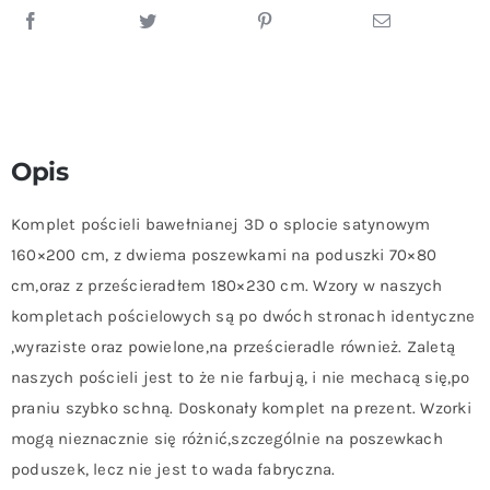
Opis
Komplet pościeli bawełnianej 3D o splocie satynowym
160×200 cm, z dwiema poszewkami na poduszki 70×80
cm,oraz z prześcieradłem 180×230 cm. Wzory w naszych
kompletach pościelowych są po dwóch stronach identyczne
,wyraziste oraz powielone,na prześcieradle również. Zaletą
naszych pościeli jest to że nie farbują, i nie mechacą się,po
praniu szybko schną. Doskonały komplet na prezent. Wzorki
mogą nieznacznie się różnić,szczególnie na poszewkach
poduszek, lecz nie jest to wada fabryczna.