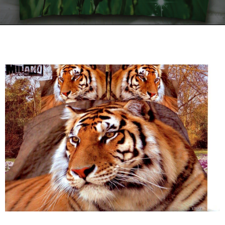
Kontakt
Zamów Telefonicznie