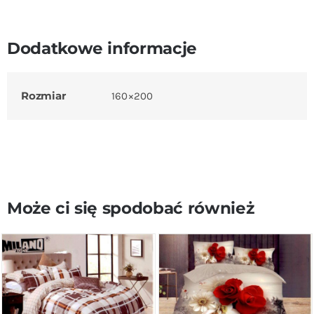
Dodatkowe informacje
Rozmiar
160×200
Może ci się spodobać również
DODAJ DO KOSZYKA
/
DODAJ DO KOSZYKA
/
SZCZEGÓŁY
SZCZEGÓŁY