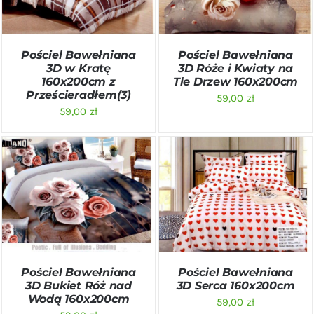
Pościel Bawełniana
Pościel Bawełniana
3D w Kratę
3D Róże i Kwiaty na
160x200cm z
Tle Drzew 160x200cm
Prześcieradłem(3)
59,00
zł
59,00
zł
DODAJ DO KOSZYKA
/
DODAJ DO KOSZYKA
/
SZCZEGÓŁY
SZCZEGÓŁY
Pościel Bawełniana
Pościel Bawełniana
3D Bukiet Róż nad
3D Serca 160x200cm
Wodą 160x200cm
59,00
zł