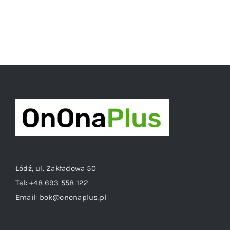
Łódź, ul. Zakładowa 50
Tel:
+48 693 558 122
Email:
bok@ononaplus.pl