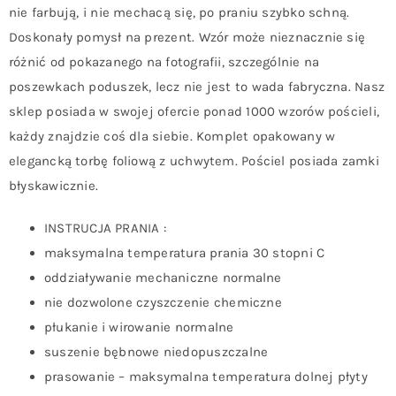
nie farbują, i nie mechacą się, po praniu szybko schną.
Doskonały pomysł na prezent. Wzór może nieznacznie się
różnić od pokazanego na fotografii, szczególnie na
poszewkach poduszek, lecz nie jest to wada fabryczna. Nasz
sklep posiada w swojej ofercie ponad 1000 wzorów pościeli,
każdy znajdzie coś dla siebie. Komplet opakowany w
elegancką torbę foliową z uchwytem. Pościel posiada zamki
błyskawicznie.
INSTRUCJA PRANIA :
maksymalna temperatura prania 30 stopni C
oddziaływanie mechaniczne normalne
nie dozwolone czyszczenie chemiczne
płukanie i wirowanie normalne
suszenie bębnowe niedopuszczalne
prasowanie – maksymalna temperatura dolnej płyty