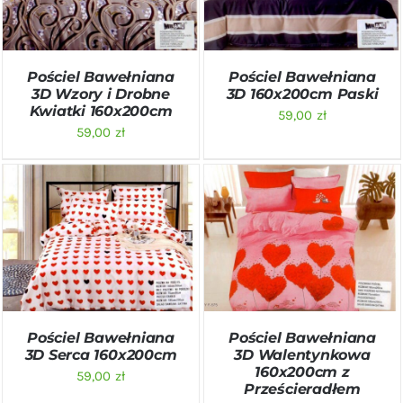
Pościel Bawełniana
Pościel Bawełniana
3D Wzory i Drobne
3D 160x200cm Paski
Kwiatki 160x200cm
59,00
zł
59,00
zł
DODAJ DO KOSZYKA
/
DODAJ DO KOSZYKA
/
SZCZEGÓŁY
SZCZEGÓŁY
Pościel Bawełniana
Pościel Bawełniana
3D Serca 160x200cm
3D Walentynkowa
160x200cm z
59,00
zł
Prześcieradłem