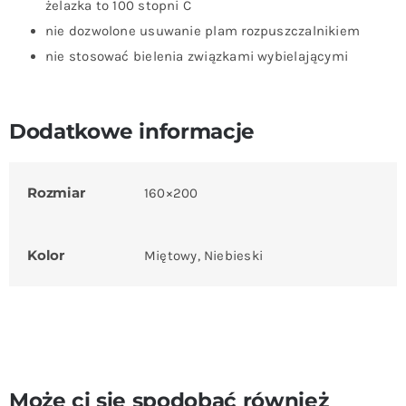
żelazka to 100 stopni C
nie dozwolone usuwanie plam rozpuszczalnikiem
nie stosować bielenia związkami wybielającymi
Dodatkowe informacje
Rozmiar
160×200
Kolor
Miętowy, Niebieski
Może ci się spodobać również