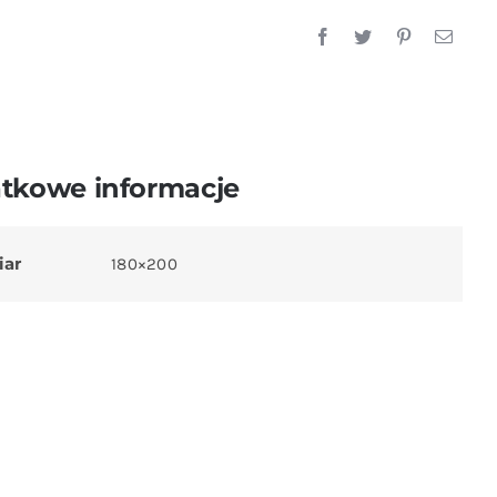
tkowe informacje
iar
180×200