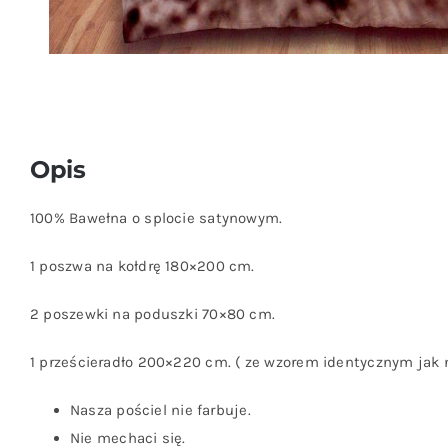
Opis
100% Bawełna o splocie satynowym.
1 poszwa na kołdrę 180×200 cm.
2 poszewki na poduszki 70×80 cm.
1 prześcieradło 200×220 cm. ( ze wzorem identycznym jak 
Nasza pościel nie farbuje.
Nie mechaci się.