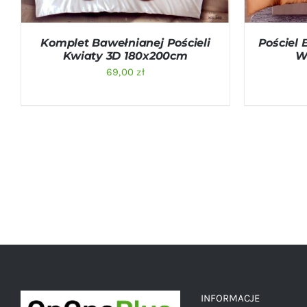
Komplet Bawełnianej Pościeli
Pościel 
Kwiaty 3D 180x200cm
W
69,00
zł
INFORMACJE