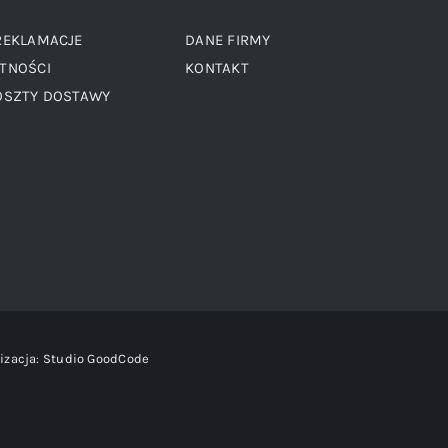
REKLAMACJE
DANE FIRMY
TNOŚCI
KONTAKT
OSZTY DOSTAWY
izacja:
Studio GoodCode