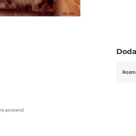
Doda
Rozm
na poszwie)