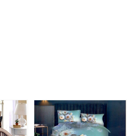
ICK VIEW
DODAJ DO KOSZYKA
/
QUICK VIEW