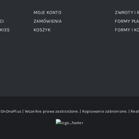
MOJE KONTO
ZWROTY I 
CI
ZAMÓWIENIA
FORMY PŁA
KIES
KOSZYK
FORMY I K
OnOnaPlus | Wszelkie prawa zastrzeżone. | Kopiowanie zabronione. | Real