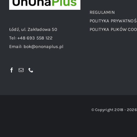
REGULAMIN
POLITYKA PRYWATNOŚ
Łódź, ul. Zakładowa 50
POLITYKA PLIKÓW COO
Tel:
+48 693 558 122
Email:
bok@ononaplus.pl
© Copyright 2018 -
2026 