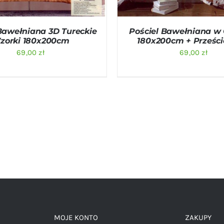
Bawełniana 3D Tureckie
Pościel Bawełniana w 
zorki 180x200cm
180x200cm + Prześci
69,00
zł
69,00
zł
MOJE KONTO
ZAKUPY