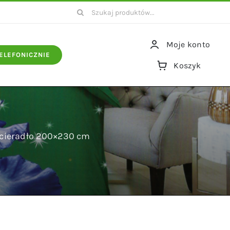
Szukaj
Moje konto
ELEFONICZNIE
Koszyk
ścieradło 200×230 cm