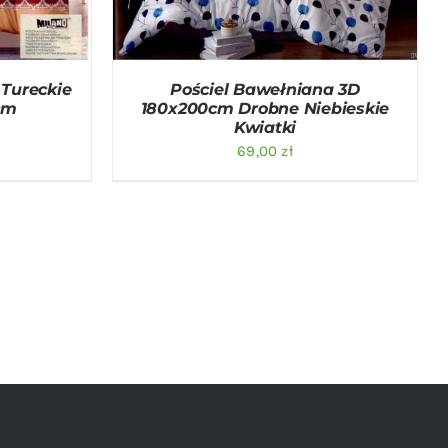
 Tureckie
Pościel Bawełniana 3D
cm
180x200cm Drobne Niebieskie
Kwiatki
69,00
zł