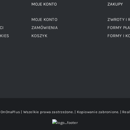
MOJE KONTO
ZAKUPY
MOJE KONTO
ZWROTY I 
CI
ZAMÓWIENIA
FORMY PŁA
KIES
KOSZYK
FORMY I K
OnOnaPlus | Wszelkie prawa zastrzeżone. | Kopiowanie zabronione. | Real