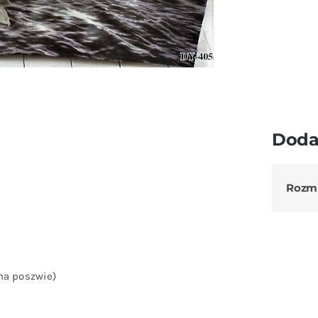
Doda
Rozm
na poszwie)