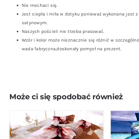
Nie mechaci się.
Jest ciepła i miła w dotyku ponieważ wykonana jest z
satynowym.
Naszych pościeli nie trzeba prasować.
Wzór i kolor może nieznacznie się różnić w szczególn
wada fabryczna,doskonały pomysł na prezent.
Może ci się spodobać również