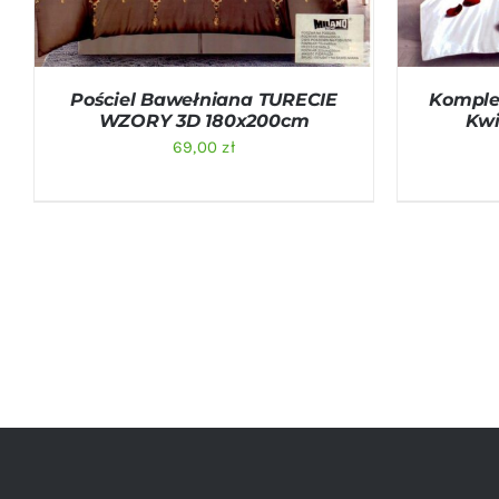
Pościel Bawełniana TURECIE
Komplet
WZORY 3D 180x200cm
Kwi
69,00
zł