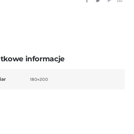
tkowe informacje
iar
180×200