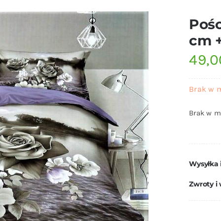
Pośc
cm +
49,
Brak w 
Brak w m
Wysyłka 
Zwroty i