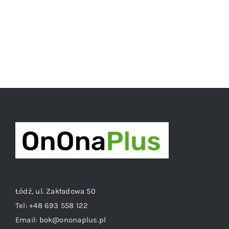
Łódź, ul. Zakładowa 50
Tel:
+48 693 558 122
Email:
bok@ononaplus.pl