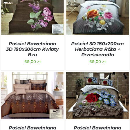
DODAJ DO KOSZYKA
/
DODAJ DO KOSZYKA
/
SZCZEGÓŁY
SZCZEGÓŁY
Pościel Bawełniana
Pościel 3D 180x200cm
3D 180x200cm Kwiaty
Herbaciana Róża +
Bzu
Prześcieradło
69,00
zł
69,00
zł
DODAJ DO KOSZYKA
/
DODAJ DO KOSZYKA
/
SZCZEGÓŁY
SZCZEGÓŁY
Pościel Bawełniana
Pościel Bawełniana