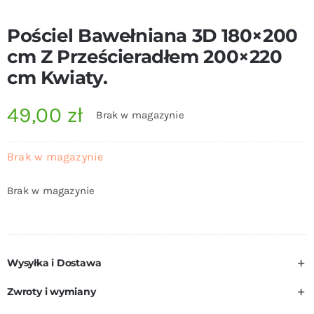
Pościel Bawełniana 3D 180×200
cm Z Prześcieradłem 200×220
cm Kwiaty.
49,00
zł
Brak w magazynie
Brak w magazynie
Brak w magazynie
Wysyłka i Dostawa
Zwroty i wymiany