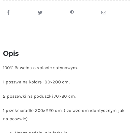
Opis
100% Bawełna o splocie satynowym.
1 poszwa na kołdrę 180×200 cm.
2 poszewki na poduszki 70×80 cm.
1 prześcieradło 200×220 cm. ( ze wzorem identycznym jak
na poszwie)
Nasza pościel nie farbuje.