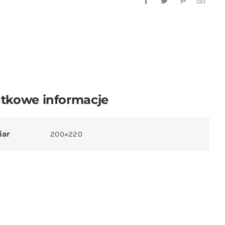
tkowe informacje
iar
200×220