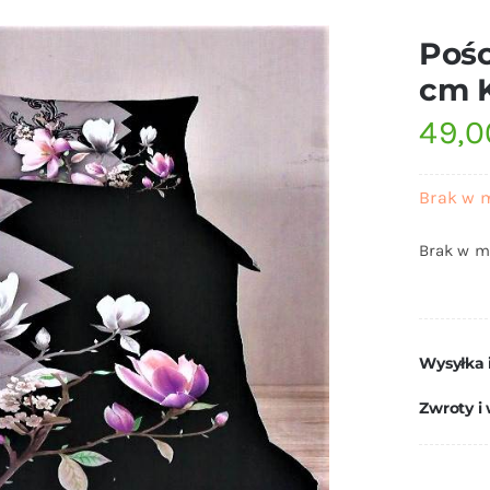
Pośc
cm 
49,
Brak w 
Brak w m
Wysyłka 
Zwroty i