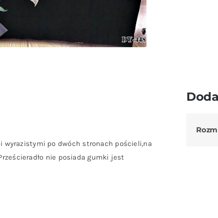
Doda
Rozm
 wyrazistymi po dwóch stronach pościeli,na
 Prześcieradło nie posiada gumki jest