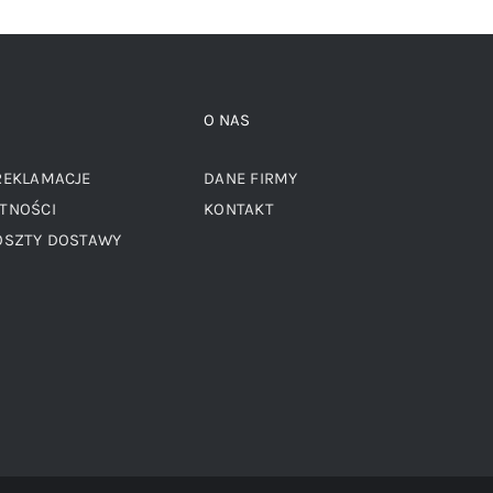
O NAS
REKLAMACJE
DANE FIRMY
TNOŚCI
KONTAKT
OSZTY DOSTAWY