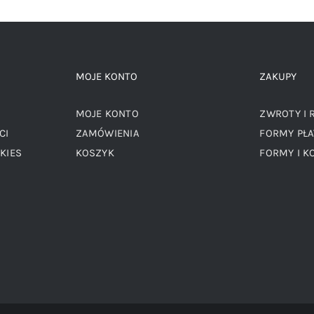
MOJE KONTO
ZAKUPY
MOJE KONTO
ZWROTY I 
CI
ZAMÓWIENIA
FORMY PŁA
KIES
KOSZYK
FORMY I K