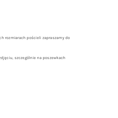
ch rozmiarach pościeli zapraszamy do
zdjęciu, szczególnie na poszewkach