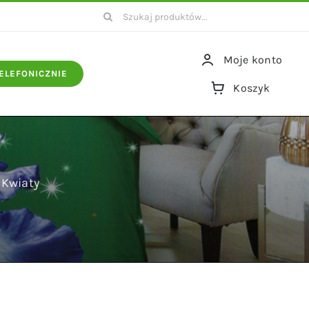
Szukaj
Moje konto
ELEFONICZNIE
Koszyk
 Kwiaty