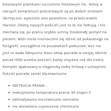
kolorowymi plamkami na ciemno fioletowym tle.. Wzory w
naszych kompletach pościelowych są po dwóch stronach
identyczne, wyraziste oraz powielone, na prześcieradle
również. Zaletą naszych pościeli jest to że nie farbują, i nie
mechacą się, po praniu szybko schną. Doskonały pomysł na
prezent. Wzór może nieznacznie się różnić od pokazanego na
fotografii, szczególnie na poszewkach poduszek, lecz nie
jest to wada fabryczna. Nasz sklep posiada w swojej ofercie
ponad 1000 wzorów pościeli, każdy znajdzie coś dla siebie.
Komplet opakowany w elegancką torbę foliową z uchwytem.
Pościel posiada zamki błyskawicznie.
INSTRUCJA PRANIA :
maksymalna temperatura prania 30 stopni C
oddziaływanie mechaniczne normalne
nie dozwolone czyszczenie chemiczne