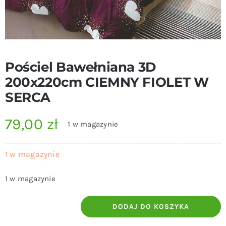
Pościel Bawełniana 3D
200x220cm CIEMNY FIOLET W
SERCA
79,00
zł
1 w magazynie
1 w magazynie
1 w magazynie
DODAJ DO KOSZYKA
ilość