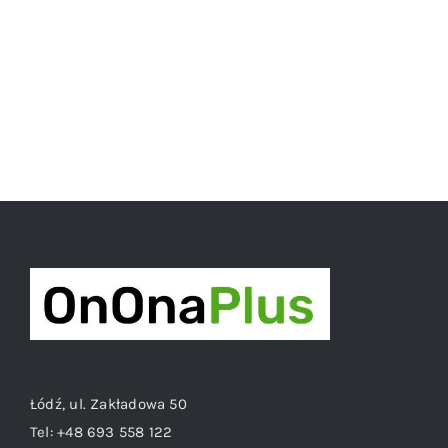
Łódź, ul. Zakładowa 50
Tel:
+48 693 558 122