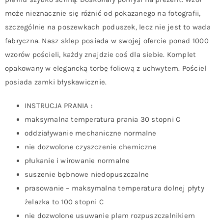
może nieznacznie się różnić od pokazanego na fotografii,
szczególnie na poszewkach poduszek, lecz nie jest to wada
fabryczna. Nasz sklep posiada w swojej ofercie ponad 1000
wzorów pościeli, każdy znajdzie coś dla siebie. Komplet
opakowany w elegancką torbę foliową z uchwytem. Pościel
posiada zamki błyskawicznie.
INSTRUCJA PRANIA :
maksymalna temperatura prania 30 stopni C
oddziaływanie mechaniczne normalne
nie dozwolone czyszczenie chemiczne
płukanie i wirowanie normalne
suszenie bębnowe niedopuszczalne
prasowanie – maksymalna temperatura dolnej płyty
żelazka to 100 stopni C
nie dozwolone usuwanie plam rozpuszczalnikiem