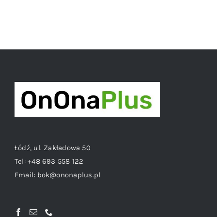
Łódź, ul. Zakładowa 50
Tel:
+48 693 558 122
Email:
bok@ononaplus.pl