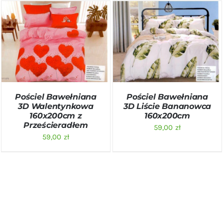
DODAJ DO KOSZYKA
/
DODAJ DO KOSZYKA
/
SZCZEGÓŁY
SZCZEGÓŁY
Pościel Bawełniana
Pościel Bawełniana
3D Walentynkowa
3D Liście Bananowca
160x200cm z
160x200cm
Prześcieradłem
59,00
zł
59,00
zł