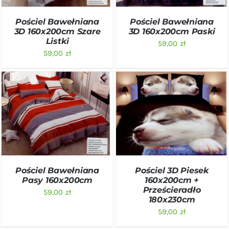
Pościel Bawełniana
Pościel Bawełniana
3D 160x200cm Szare
3D 160x200cm Paski
Listki
59,00
zł
59,00
zł
DODAJ DO KOSZYKA
/
DODAJ DO KOSZYKA
/
SZCZEGÓŁY
SZCZEGÓŁY
Pościel Bawełniana
Pościel 3D Piesek
Pasy 160x200cm
160x200cm +
Prześcieradło
59,00
zł
180x230cm
59,00
zł