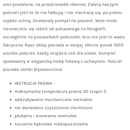
oraz powielone, na prześcieradle również. Zaletą naszych
pościeli jest to że nie farbują, i nie mechacą się, po praniu
szybko schną. Doskonały pomysł na prezent. Wzór może
nieznacznie się różnić od pokazanego na fotografii,
szczególnie na poszewkach poduszek, lecz nie jest to wada
fabryczna. Nasz sklep posiada w swojej ofercie ponad 1000
wzorów pościeli, każdy znajdzie coś dla siebie. Komplet
opakowany w elegancką torbę foliową z uchwytem. Pościel
posiada zamki błyskawicznie.
INSTRUCJA PRANIA :
maksymalna temperatura prania 30 stopni C
oddziaływanie mechaniczne normalne
nie dozwolone czyszczenie chemiczne
płukanie i wirowanie normalne
suszenie bębnowe niedopuszczalne