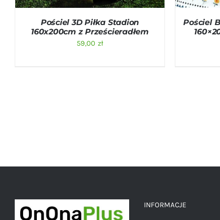
Pościel 3D Piłka Stadion
Pościel
160x200cm z Prześcieradłem
160×2
59,00
zł
INFORMACJE