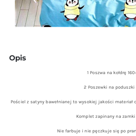
Opis
1 Poszwa na kołdrę 16
2 Poszewki na poduszki
Pościel z satyny bawełnianej to wysokiej jakości materiał
Komplet zapinany na zamki 
Nie farbuje i nie pęczkuje się po pra