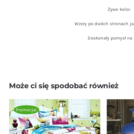
Żywe kolor.
Wzory po dwóch stronach jak
Doskonały pomysł na 
Może ci się spodobać również
Promocja!