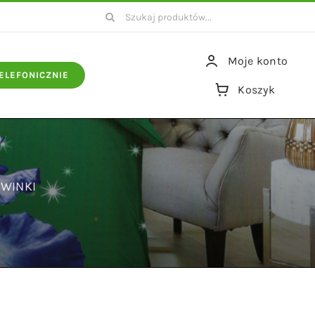
Szukaj
Moje konto
ELEFONICZNIE
Koszyk
GWINKI