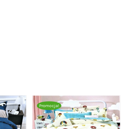
Promocja!