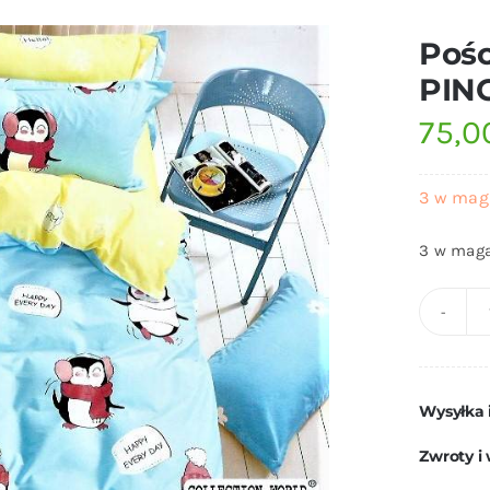
Pośc
PIN
75,
3 w mag
3 w maga
Wysyłka 
Zwroty i