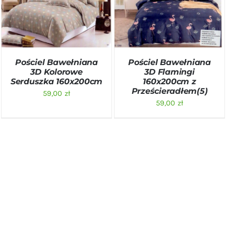
DODAJ DO KOSZYKA
/
DODAJ DO KOSZYKA
/
SZCZEGÓŁY
SZCZEGÓŁY
Pościel Bawełniana
Pościel Bawełniana
3D Kolorowe
3D Flamingi
Serduszka 160x200cm
160x200cm z
Prześcieradłem(5)
59,00
zł
59,00
zł