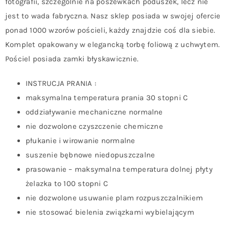
fotografii, szczególnie na poszewkach poduszek, lecz nie
jest to wada fabryczna. Nasz sklep posiada w swojej ofercie
ponad 1000 wzorów pościeli, każdy znajdzie coś dla siebie.
Komplet opakowany w elegancką torbę foliową z uchwytem.
Pościel posiada zamki błyskawicznie.
INSTRUCJA PRANIA :
maksymalna temperatura prania 30 stopni C
oddziaływanie mechaniczne normalne
nie dozwolone czyszczenie chemiczne
płukanie i wirowanie normalne
suszenie bębnowe niedopuszczalne
prasowanie – maksymalna temperatura dolnej płyty
żelazka to 100 stopni C
nie dozwolone usuwanie plam rozpuszczalnikiem
nie stosować bielenia związkami wybielającym