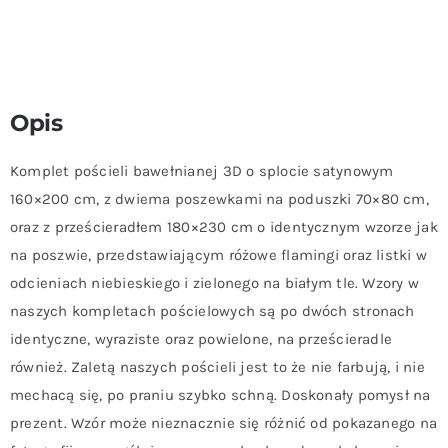
Opis
Komplet pościeli bawełnianej 3D o splocie satynowym
160×200 cm, z dwiema poszewkami na poduszki 70×80 cm,
oraz z prześcieradłem 180×230 cm o identycznym wzorze jak
na poszwie, przedstawiającym różowe flamingi oraz listki w
odcieniach niebieskiego i zielonego na białym tle. Wzory w
naszych kompletach pościelowych są po dwóch stronach
identyczne, wyraziste oraz powielone, na prześcieradle
również. Zaletą naszych pościeli jest to że nie farbują, i nie
mechacą się, po praniu szybko schną. Doskonały pomysł na
prezent. Wzór może nieznacznie się różnić od pokazanego na