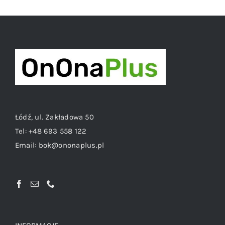
Łódź, ul. Zakładowa 50
Tel:
+48 693 558 122
Email:
bok@ononaplus.pl