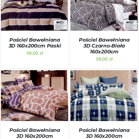
DODAJ DO KOSZYKA
/
DODAJ DO KOSZYKA
/
SZCZEGÓŁY
SZCZEGÓŁY
Pościel Bawełniana
Pościel Bawełniana
3D 160x200cm Paski
3D Czarno-Biała
160x200cm
59,00
zł
59,00
zł
DODAJ DO KOSZYKA
/
DODAJ DO KOSZYKA
/
SZCZEGÓŁY
SZCZEGÓŁY
Pościel Bawełniana
Pościel Bawełniana
3D 160x200cm
3D 160x200cm