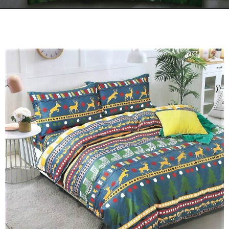
Kontakt
Zamów Telefonicznie