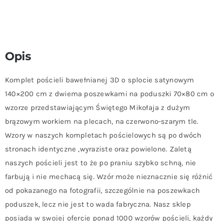
Opis
Komplet pościeli bawełnianej 3D o splocie satynowym
140×200 cm z dwiema poszewkami na poduszki 70×80 cm o
wzorze przedstawiającym Świętego Mikołaja z dużym
brązowym workiem na plecach, na czerwono-szarym tle.
Wzory w naszych kompletach pościelowych są po dwóch
stronach identyczne ,wyraziste oraz powielone. Zaletą
naszych pościeli jest to że po praniu szybko schną, nie
farbują i nie mechacą się. Wzór może nieznacznie się różnić
od pokazanego na fotografii, szczególnie na poszewkach
poduszek, lecz nie jest to wada fabryczna. Nasz sklep
posiada w swojej ofercie ponad 1000 wzorów pościeli, każdy