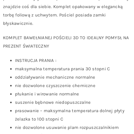
znajdzie coś dla siebie. Komplet opakowany w elegancką
torbę foliową z uchwytem. Pościel posiada zamki
błyskawicznie.
KOMPLET BAWEŁNIANEJ POŚCIELI 3D TO IDEALNY POMYSŁ NA
PREZENT ŚWIATECZNY
INSTRUCJA PRANIA :
maksymalna temperatura prania 30 stopni C
oddziaływanie mechaniczne normalne
nie dozwolone czyszczenie chemiczne
płukanie i wirowanie normalne
suszenie bębnowe niedopuszczalne
prasowanie – maksymalna temperatura dolnej płyty
żelazka to 100 stopni C
nie dozwolone usuwanie plam rozpuszczalnikiem