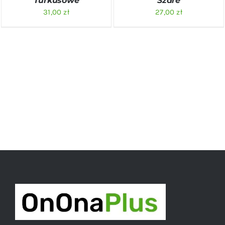
Turkusowe
Szare
31,00
zł
27,00
zł