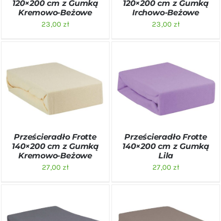
120×200 cm z Gumką
120×200 cm z Gumką
Kremowo-Beżowe
Irchowo-Beżowe
23,00
zł
23,00
zł
DODAJ DO KOSZYKA
/
DODAJ DO KOSZYKA
/
SZCZEGÓŁY
SZCZEGÓŁY
Prześcieradło Frotte
Prześcieradło Frotte
140×200 cm z Gumką
140×200 cm z Gumką
Kremowo-Beżowe
Lila
27,00
zł
27,00
zł