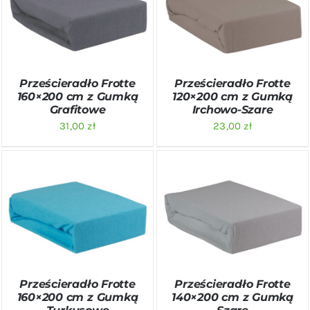
DODAJ DO KOSZYKA
/
DODAJ DO KOSZYKA
/
SZCZEGÓŁY
SZCZEGÓŁY
Prześcieradło Frotte
Prześcieradło Frotte
160×200 cm z Gumką
120×200 cm z Gumką
Grafitowe
Irchowo-Szare
31,00
zł
23,00
zł
DODAJ DO KOSZYKA
/
DODAJ DO KOSZYKA
/
SZCZEGÓŁY
SZCZEGÓŁY
Prześcieradło Frotte
Prześcieradło Frotte
160×200 cm z Gumką
140×200 cm z Gumką