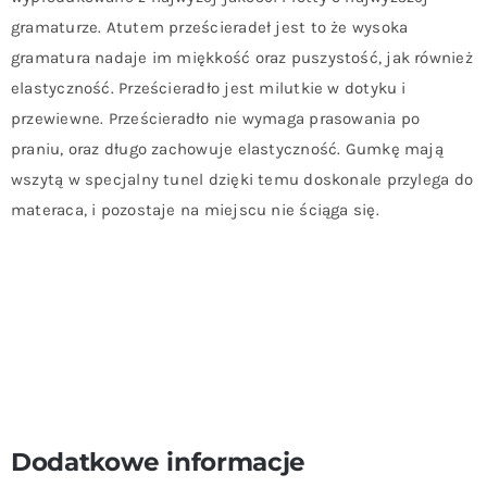
gramaturze. Atutem prześcieradeł jest to że wysoka
gramatura nadaje im miękkość oraz puszystość, jak również
elastyczność. Prześcieradło jest milutkie w dotyku i
przewiewne. Prześcieradło nie wymaga prasowania po
praniu, oraz długo zachowuje elastyczność. Gumkę mają
wszytą w specjalny tunel dzięki temu doskonale przylega do
materaca, i pozostaje na miejscu nie ściąga się.
Dodatkowe informacje