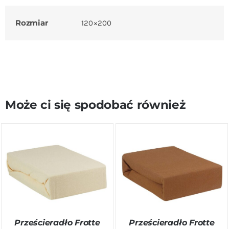
Rozmiar
120×200
Może ci się spodobać również
DODAJ DO KOSZYKA
/
DODAJ DO KOSZYKA
/
SZCZEGÓŁY
SZCZEGÓŁY
Prześcieradło Frotte
Prześcieradło Frotte