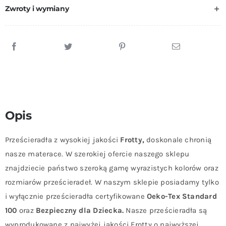
Zwroty i wymiany
Opis
Prześcieradła z wysokiej jakości
Frotty,
doskonale chronią
nasze materace. W szerokiej ofercie naszego sklepu
znajdziecie państwo szeroką gamę wyrazistych kolorów oraz
rozmiarów prześcieradeł. W naszym sklepie posiadamy tylko
i wyłącznie prześcieradła certyfikowane
Oeko-Tex Standard
100
oraz
Bezpieczny dla Dziecka.
Nasze prześcieradła są
wyprodukowane z najwyżej jakości Frotty o najwyższej