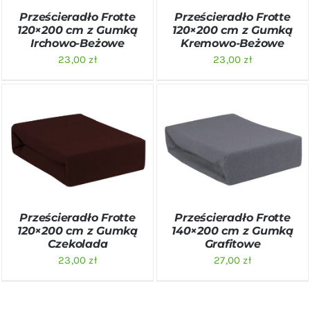
Prześcieradło Frotte
Prześcieradło Frotte
120×200 cm z Gumką
120×200 cm z Gumką
Irchowo-Beżowe
Kremowo-Beżowe
23,00
zł
23,00
zł
DODAJ DO KOSZYKA
/
DODAJ DO KOSZYKA
/
SZCZEGÓŁY
SZCZEGÓŁY
Prześcieradło Frotte
Prześcieradło Frotte
120×200 cm z Gumką
140×200 cm z Gumką
Czekolada
Grafitowe
23,00
zł
27,00
zł