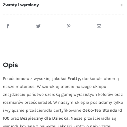
Zwroty i wymiany
Opis
Prześcieradła z wysokiej jakości
Frotty,
doskonale chronią
nasze materace. W szerokiej ofercie naszego sklepu
znajdziecie państwo szeroką gamę wyrazistych kolorów oraz
rozmiarów prześcieradeł. W naszym sklepie posiadamy tylko
i wyłącznie prześcieradła certyfikowane
Oeko-Tex Standard
100
oraz
Bezpieczny dla Dziecka.
Nasze prześcieradła są
wyprodukowane z najwyżej jakości Frotty o najwyższej