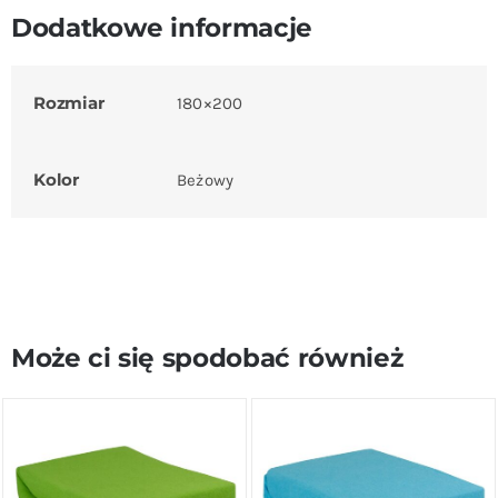
Dodatkowe informacje
Rozmiar
180×200
Kolor
Beżowy
Może ci się spodobać również
DODAJ DO KOSZYKA
/
DODAJ DO KOSZYKA
/