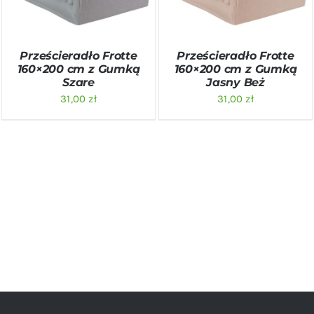
Prześcieradło Frotte
Prześcieradło Frotte
160×200 cm z Gumką
160×200 cm z Gumką
Szare
Jasny Beż
31,00
zł
31,00
zł