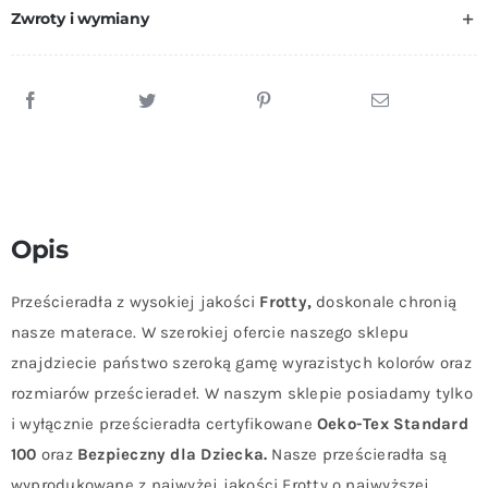
Zwroty i wymiany
Opis
Prześcieradła z wysokiej jakości
Frotty,
doskonale chronią
nasze materace. W szerokiej ofercie naszego sklepu
znajdziecie państwo szeroką gamę wyrazistych kolorów oraz
rozmiarów prześcieradeł. W naszym sklepie posiadamy tylko
i wyłącznie prześcieradła certyfikowane
Oeko-Tex Standard
100
oraz
Bezpieczny dla Dziecka.
Nasze prześcieradła są
wyprodukowane z najwyżej jakości Frotty o najwyższej