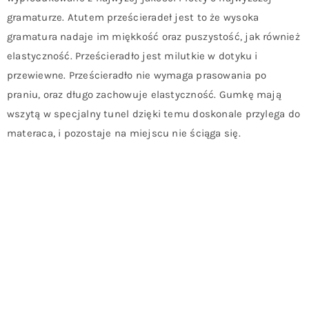
gramaturze. Atutem prześcieradeł jest to że wysoka
gramatura nadaje im miękkość oraz puszystość, jak również
elastyczność. Prześcieradło jest milutkie w dotyku i
przewiewne. Prześcieradło nie wymaga prasowania po
praniu, oraz długo zachowuje elastyczność. Gumkę mają
wszytą w specjalny tunel dzięki temu doskonale przylega do
materaca, i pozostaje na miejscu nie ściąga się.