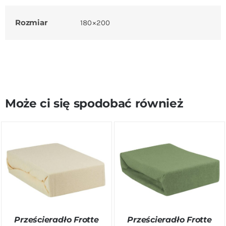
Rozmiar
180×200
Może ci się spodobać również
DODAJ DO KOSZYKA
/
DODAJ DO KOSZYKA
/
SZCZEGÓŁY
SZCZEGÓŁY
Prześcieradło Frotte
Prześcieradło Frotte