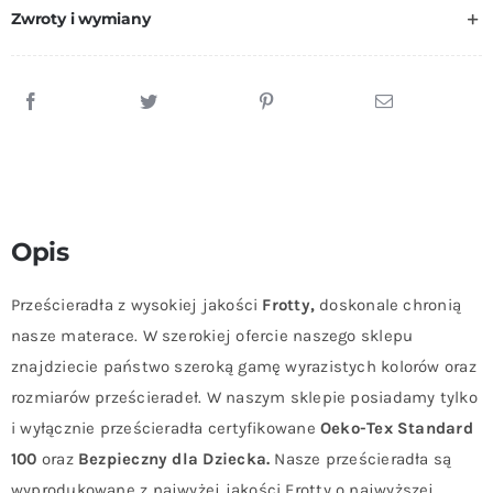
Zwroty i wymiany
Opis
Prześcieradła z wysokiej jakości
Frotty,
doskonale chronią
nasze materace. W szerokiej ofercie naszego sklepu
znajdziecie państwo szeroką gamę wyrazistych kolorów oraz
rozmiarów prześcieradeł. W naszym sklepie posiadamy tylko
i wyłącznie prześcieradła certyfikowane
Oeko-Tex Standard
100
oraz
Bezpieczny dla Dziecka.
Nasze prześcieradła są
wyprodukowane z najwyżej jakości Frotty o najwyższej