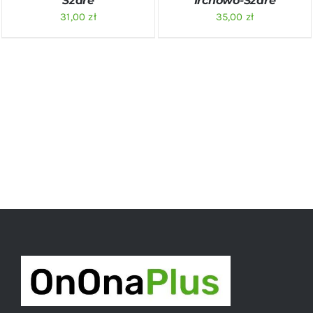
Szare
Irchowo-Szare
31,00
zł
35,00
zł