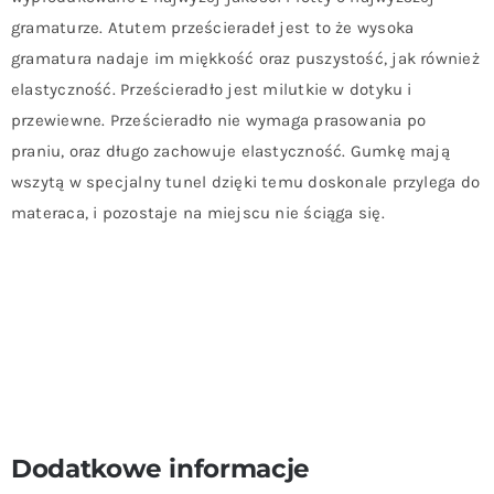
gramaturze. Atutem prześcieradeł jest to że wysoka
gramatura nadaje im miękkość oraz puszystość, jak również
elastyczność. Prześcieradło jest milutkie w dotyku i
przewiewne. Prześcieradło nie wymaga prasowania po
praniu, oraz długo zachowuje elastyczność. Gumkę mają
wszytą w specjalny tunel dzięki temu doskonale przylega do
materaca, i pozostaje na miejscu nie ściąga się.
Dodatkowe informacje