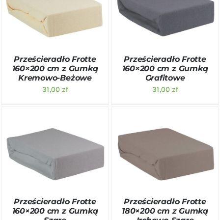
DODAJ DO KOSZYKA
/
DODAJ DO KOSZYKA
/
SZCZEGÓŁY
SZCZEGÓŁY
Prześcieradło Frotte
Prześcieradło Frotte
160×200 cm z Gumką
160×200 cm z Gumką
Kremowo-Beżowe
Grafitowe
31,00
zł
31,00
zł
DODAJ DO KOSZYKA
/
DODAJ DO KOSZYKA
/
SZCZEGÓŁY
SZCZEGÓŁY
Prześcieradło Frotte
Prześcieradło Frotte
160×200 cm z Gumką
180×200 cm z Gumką