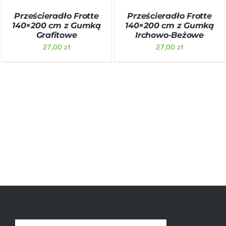
Prześcieradło Frotte
Prześcieradło Frotte
140×200 cm z Gumką
140×200 cm z Gumką
Grafitowe
Irchowo-Beżowe
27,00
zł
27,00
zł