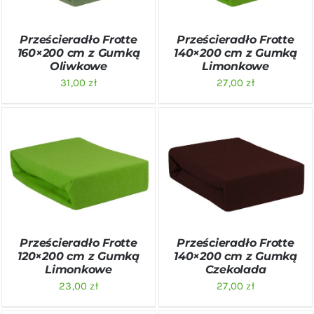
Prześcieradło Frotte
Prześcieradło Frotte
160×200 cm z Gumką
140×200 cm z Gumką
Oliwkowe
Limonkowe
31,00
zł
27,00
zł
DODAJ DO KOSZYKA
/
DODAJ DO KOSZYKA
/
SZCZEGÓŁY
SZCZEGÓŁY
Prześcieradło Frotte
Prześcieradło Frotte
120×200 cm z Gumką
140×200 cm z Gumką
Limonkowe
Czekolada
23,00
zł
27,00
zł