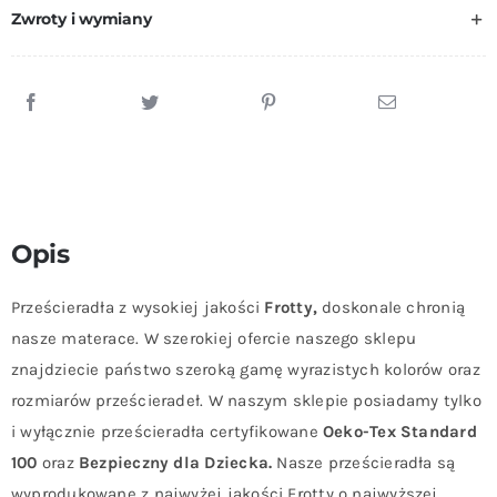
Zwroty i wymiany
Opis
Prześcieradła z wysokiej jakości
Frotty,
doskonale chronią
nasze materace. W szerokiej ofercie naszego sklepu
znajdziecie państwo szeroką gamę wyrazistych kolorów oraz
rozmiarów prześcieradeł. W naszym sklepie posiadamy tylko
i wyłącznie prześcieradła certyfikowane
Oeko-Tex Standard
100
oraz
Bezpieczny dla Dziecka.
Nasze prześcieradła są
wyprodukowane z najwyżej jakości Frotty o najwyższej