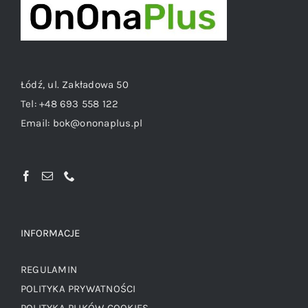
Łódź, ul. Zakładowa 50
Tel:
+48 693 558 122
Email:
bok@ononaplus.pl
INFORMACJE
REGULAMIN
POLITYKA PRYWATNOŚCI
POLITYKA PLIKÓW COOKIES