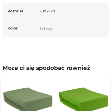
Rozmiar
200×220
Kolor
Beżowy
Może ci się spodobać również
DODAJ DO KOSZYKA
/
DODAJ DO KOSZYKA
/
SZCZEGÓŁY
SZCZEGÓŁY