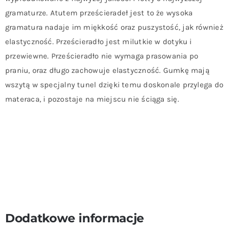
gramaturze. Atutem prześcieradeł jest to że wysoka
gramatura nadaje im miękkość oraz puszystość, jak również
elastyczność. Prześcieradło jest milutkie w dotyku i
przewiewne. Prześcieradło nie wymaga prasowania po
praniu, oraz długo zachowuje elastyczność. Gumkę mają
wszytą w specjalny tunel dzięki temu doskonale przylega do
materaca, i pozostaje na miejscu nie ściąga się.
Dodatkowe informacje