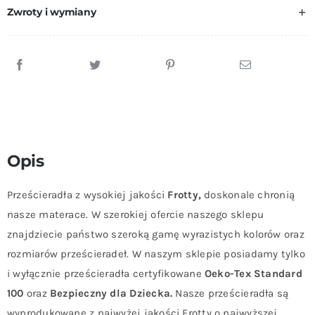
Zwroty i wymiany
Opis
Prześcieradła z wysokiej jakości
Frotty,
doskonale chronią
nasze materace. W szerokiej ofercie naszego sklepu
znajdziecie państwo szeroką gamę wyrazistych kolorów oraz
rozmiarów prześcieradeł. W naszym sklepie posiadamy tylko
i wyłącznie prześcieradła certyfikowane
Oeko-Tex Standard
100
oraz
Bezpieczny dla Dziecka.
Nasze prześcieradła są
wyprodukowane z najwyżej jakości Frotty o najwyższej