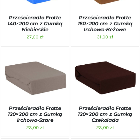
Prześcieradło Frotte
Prześcieradło Frotte
140×200 cm z Gumką
160×200 cm z Gumką
Niebieskie
Irchowo-Beżowe
27,00
zł
31,00
zł
DODAJ DO KOSZYKA
/
DODAJ DO KOSZYKA
/
SZCZEGÓŁY
SZCZEGÓŁY
Prześcieradło Frotte
Prześcieradło Frotte
120×200 cm z Gumką
120×200 cm z Gumką
Irchowo-Szare
Czekolada
23,00
zł
23,00
zł