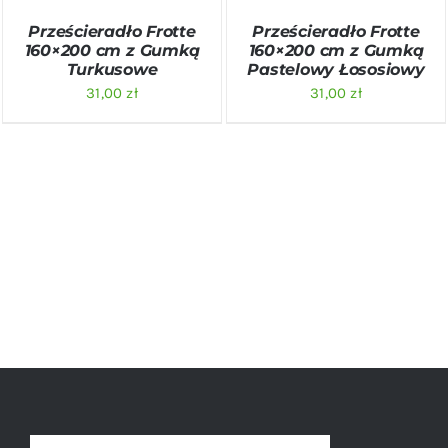
Prześcieradło Frotte
Prześcieradło Frotte
160×200 cm z Gumką
160×200 cm z Gumką
Turkusowe
Pastelowy Łososiowy
31,00
zł
31,00
zł