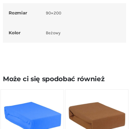
Rozmiar
90×200
Kolor
Beżowy
Może ci się spodobać również
DODAJ DO KOSZYKA
/
DODAJ DO KOSZYKA
/
SZCZEGÓŁY
SZCZEGÓŁY