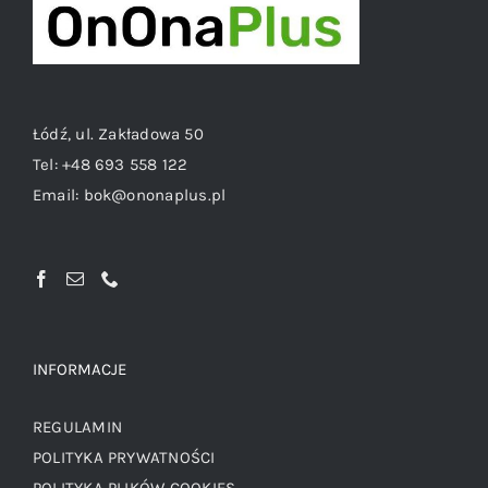
Łódź, ul. Zakładowa 50
Tel:
+48 693 558 122
Email:
bok@ononaplus.pl
INFORMACJE
REGULAMIN
POLITYKA PRYWATNOŚCI
POLITYKA PLIKÓW COOKIES