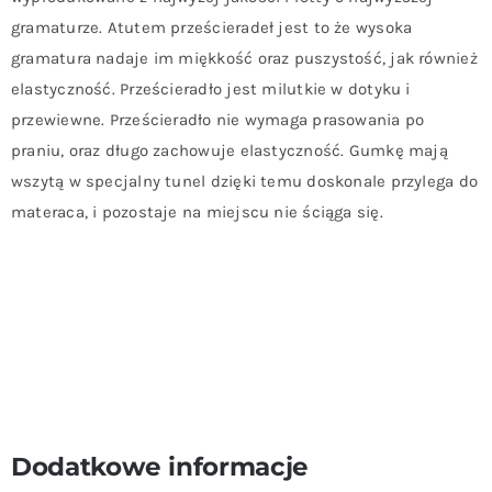
gramaturze. Atutem prześcieradeł jest to że wysoka
gramatura nadaje im miękkość oraz puszystość, jak również
elastyczność. Prześcieradło jest milutkie w dotyku i
przewiewne. Prześcieradło nie wymaga prasowania po
praniu, oraz długo zachowuje elastyczność. Gumkę mają
wszytą w specjalny tunel dzięki temu doskonale przylega do
materaca, i pozostaje na miejscu nie ściąga się.
Dodatkowe informacje