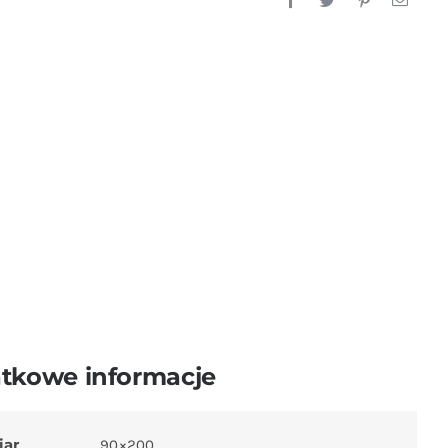
tkowe informacje
iar
90×200