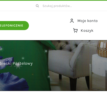
Szukaj
Moje konto
ELEFONICZNIE
Koszyk
bieski Pastelowy