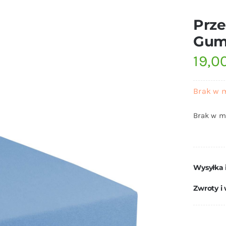
Prze
Gumk
19,0
Brak w 
Brak w m
Wysyłka 
Zwroty i