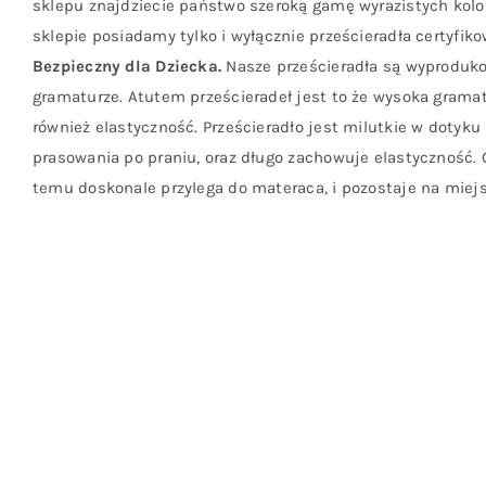
sklepu znajdziecie państwo szeroką gamę wyrazistych kolo
sklepie posiadamy tylko i wyłącznie prześcieradła certyfi
Bezpieczny dla Dziecka.
Nasze prześcieradła są wyproduko
gramaturze. Atutem prześcieradeł jest to że wysoka grama
również elastyczność. Prześcieradło jest milutkie w dotyku
prasowania po praniu, oraz długo zachowuje elastyczność.
temu doskonale przylega do materaca, i pozostaje na miejs