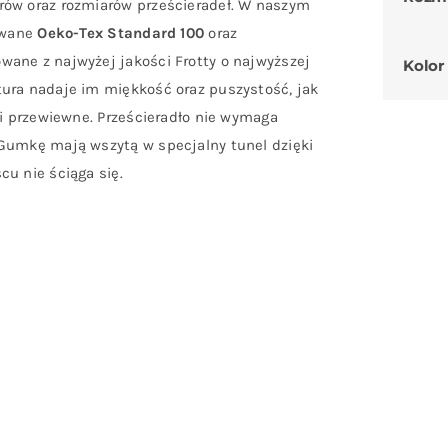
rów oraz rozmiarów prześcieradeł. W naszym
kowane
Oeko-Tex Standard 100
oraz
wane z najwyżej jakości Frotty o najwyższej
Kolor
tura nadaje im miękkość oraz puszystość, jak
 i przewiewne. Prześcieradło nie wymaga
 Gumkę mają wszytą w specjalny tunel dzięki
cu nie ściąga się.