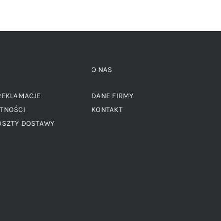
O NAS
REKLAMACJE
DANE FIRMY
TNOŚCI
KONTAKT
OSZTY DOSTAWY