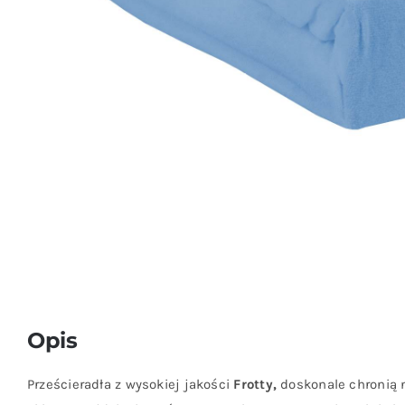
Opis
Prześcieradła z wysokiej jakości
Frotty,
doskonale chronią 