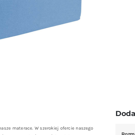
Doda
nasze materace. W szerokiej ofercie naszego
Rozm