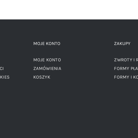
MOJE KONTO
ZAKUPY
MOJE KONTO
ZWROTY I 
CI
ZAMÓWIENIA
FORMY PŁA
KIES
KOSZYK
FORMY I K