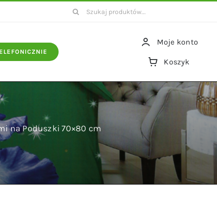
Szukaj
Moje konto
ELEFONICZNIE
Koszyk
mi na Poduszki 70×80 cm