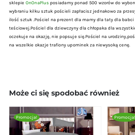
sklepie
OnOnaPlus
posiadamy ponad 500 wzorów do wyboru, 
wybraniu kilku sztuk pościeli zapłacisz jednakowo za przesy
ilość sztuk .Pościel na prezent dla mamy dla taty dla babci 
teściowej.Pościel dla dziewczyny dla chłopaka dla wszyst
oczekuje na okazję, nie popsuje się.Pościel na urodziny,poś
na wszelkie okazje trafiony upominek za niewysoką cenę.
Może ci się spodobać również
Promocja!
Promocja