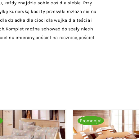
każdy znajdzie sobie coś dla siebie. Przy
łkę kurierską koszty przesyłki rozłożą się na
dla dziadka dla cioci dla wujka dla teścia i
kich.Komplet można schować do szafy niech
ciel na imieniny,pościel na rocznicę,pościel
!
Promocja!