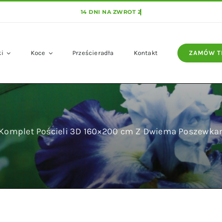
ki
Koce
Prześcieradła
Kontakt
ZAMÓW T
Komplet Pościeli 3D 160×200 cm Z Dwiema Poszewka