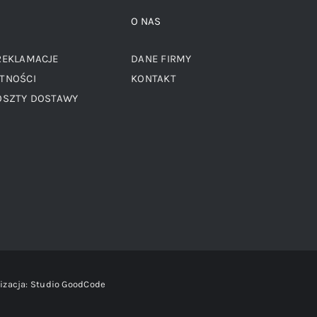
O NAS
REKLAMACJE
DANE FIRMY
TNOŚCI
KONTAKT
OSZTY DOSTAWY
izacja:
Studio GoodCode