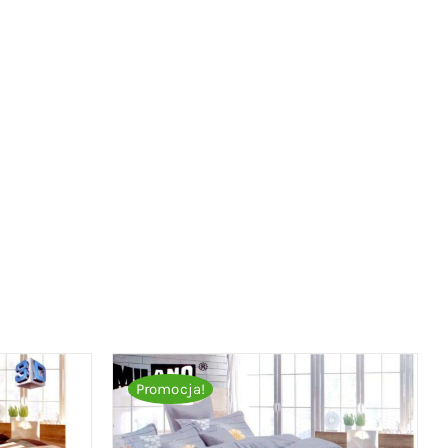
Promocja!