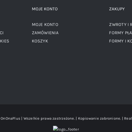
MOJE KONTO
ZAKUPY
MOJE KONTO
ZWROTY I 
CI
ZAMÓWIENIA
FORMY PŁA
KIES
KOSZYK
FORMY I K
OnOnaPlus | Wszelkie prawa zastrzeżone. | Kopiowanie zabronione. | Real