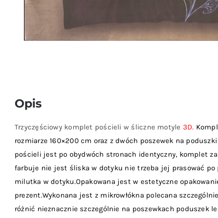
Opis
Trzyczęściowy komplet pościeli w śliczne motyle
3D.
Komple
rozmiarze 160×200 cm oraz z dwóch poszewek na poduszki 
pościeli jest po obydwóch stronach identyczny, komplet zap
farbuje nie jest śliska w dotyku nie trzeba jej prasować po 
milutka w dotyku.Opakowana jest w estetyczne opakowanie
prezent.Wykonana jest z mikrowłókna polecana szczególnie 
różnić nieznacznie szczególnie na poszewkach poduszek le