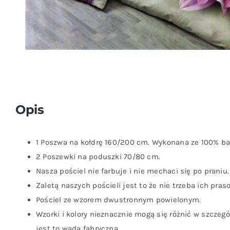
Opis
1 Poszwa na kołdrę 160/200 cm. Wykonana ze 100% ba
2 Poszewki na poduszki 70/80 cm.
Nasza pościel nie farbuje i nie mechaci się po praniu.
Zaletą naszych pościeli jest to że nie trzeba ich pras
Pościel ze wzorem dwustronnym powielonym.
Wzorki i kolory nieznacznie mogą się różnić w szczeg
jest to wada fabryczna.