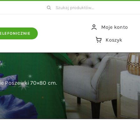
Szukaj
Moje konto
ELEFONICZNIE
Koszyk
ie Poszewki 70×80 cm.