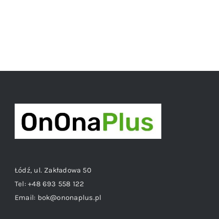
Łódź, ul. Zakładowa 50
Tel:
+48 693 558 122
Email:
bok@ononaplus.pl