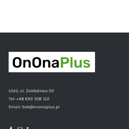
Łódź, ul. Zakładowa 50
Tel:
+48 693 558 122
Email:
bok@ononaplus.pl