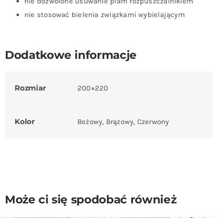
nie dozwolone usuwanie plam rozpuszczalnikiem
nie stosować bielenia związkami wybielającym
Dodatkowe informacje
Rozmiar
200×220
Kolor
Beżowy, Brązowy, Czerwony
Może ci się spodobać również