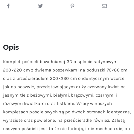
Opis
Komplet pościeli bawełnianej 3D o splocie satynowym
200×220 cm z dwiema poszewkami na poduszki 70×80 cm,
oraz z prześcieradłem 200×230 cm o identycznym wzorze
jak na poszwie, przedstawiającym duży czerwony kwiat na
jasnym tle z beżowymi, białymi, brązowymi, czarnymi i
różowymi kwiatkami oraz listkami. Wzory w naszych
kompletach pościelowych są po dwóch stronach identyczne,
wyraziste oraz powielone, na prześcieradle również. Zaletą
naszych pościeli jest to że nie farbują, i nie mechacą się, po