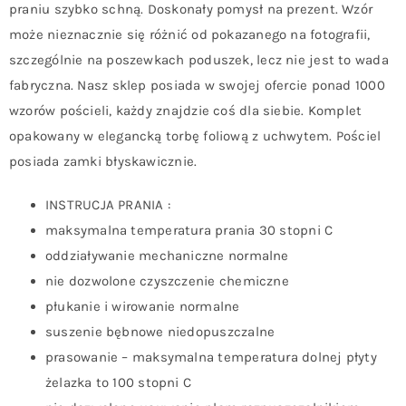
praniu szybko schną. Doskonały pomysł na prezent. Wzór
może nieznacznie się różnić od pokazanego na fotografii,
szczególnie na poszewkach poduszek, lecz nie jest to wada
fabryczna. Nasz sklep posiada w swojej ofercie ponad 1000
wzorów pościeli, każdy znajdzie coś dla siebie. Komplet
opakowany w elegancką torbę foliową z uchwytem. Pościel
posiada zamki błyskawicznie.
INSTRUCJA PRANIA :
maksymalna temperatura prania 30 stopni C
oddziaływanie mechaniczne normalne
nie dozwolone czyszczenie chemiczne
płukanie i wirowanie normalne
suszenie bębnowe niedopuszczalne
prasowanie – maksymalna temperatura dolnej płyty
żelazka to 100 stopni C