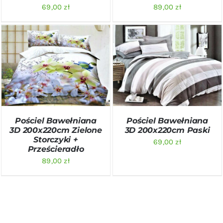
69,00
zł
89,00
zł
DODAJ DO KOSZYKA
/
DODAJ DO KOSZYKA
/
SZCZEGÓŁY
SZCZEGÓŁY
Pościel Bawełniana
Pościel Bawełniana
3D 200x220cm Zielone
3D 200x220cm Paski
Storczyki +
69,00
zł
Prześcieradło
89,00
zł