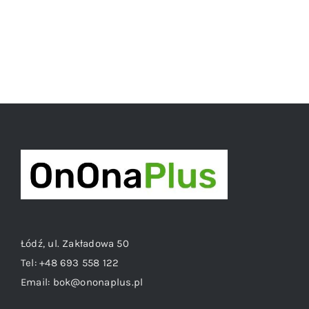
Łódź, ul. Zakładowa 50
Tel:
+48 693 558 122
Email:
bok@ononaplus.pl