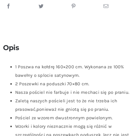
Opis
1 Poszwa na kołdrę 160×200 cm. Wykonana ze 100%
bawełny o splocie satynowym.
2 Poszewki na poduszki 70×80 cm.
Nasza pościel nie farbuje i nie mechaci się po praniu.
Zaletą naszych pościeli jest to że nie trzeba ich
prasować,ponieważ nie gniotą się po praniu.
Pościel ze wzorem dwustronnym powielonym.
Wzorki i kolory nieznacznie mogą się różnić w
szczególności na poszewkach poduszek, lecz nie jest