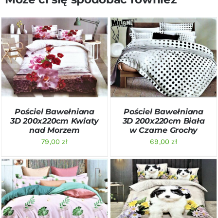
DODAJ DO KOSZYKA
/
DODAJ DO KOSZYKA
/
SZCZEGÓŁY
SZCZEGÓŁY
Pościel Bawełniana
Pościel Bawełniana
3D 200x220cm Kwiaty
3D 200x220cm Biała
nad Morzem
w Czarne Grochy
79,00
zł
69,00
zł
DODAJ DO KOSZYKA
/
DODAJ DO KOSZYKA
/
SZCZEGÓŁY
SZCZEGÓŁY