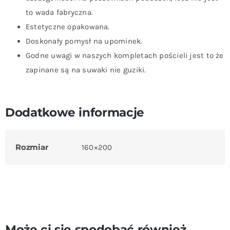
to wada fabryczna.
Estetyczne opakowana.
Doskonały pomysł na upominek.
Godne uwagi w naszych kompletach pościeli jest to że
zapinane są na suwaki nie guziki.
Dodatkowe informacje
Rozmiar
160×200
Może ci się spodobać również