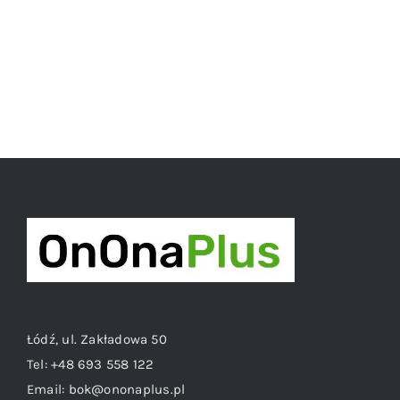
Łódź, ul. Zakładowa 50
Tel:
+48 693 558 122
Email:
bok@ononaplus.pl