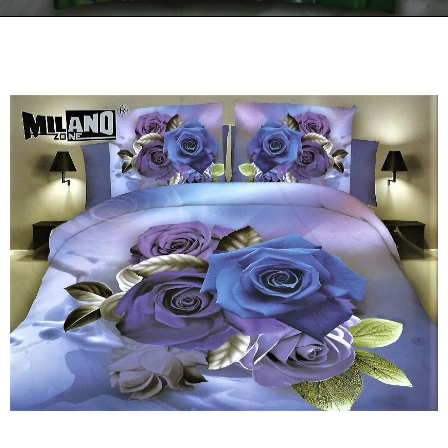
Kontakt
Zamów Telefonicznie