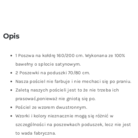
Opis
1 Poszwa na kołdrę 160/200 cm. Wykonana ze 100%
bawełny o splocie satynowym.
2 Poszewki na poduszki 70/80 cm.
Nasza pościel nie farbuje i nie mechaci się po praniu.
Zaletą naszych pościeli jest to że nie trzeba ich
prasować,ponieważ nie gniotą się po.
Pościel ze wzorem dwustronnym.
Wzorki i kolory nieznacznie mogą się różnić w
szczególności na poszewkach poduszek, lecz nie jest
to wada fabryczna.