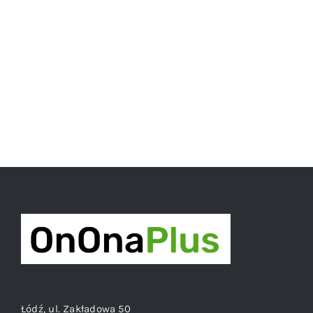
Łódź, ul. Zakładowa 50