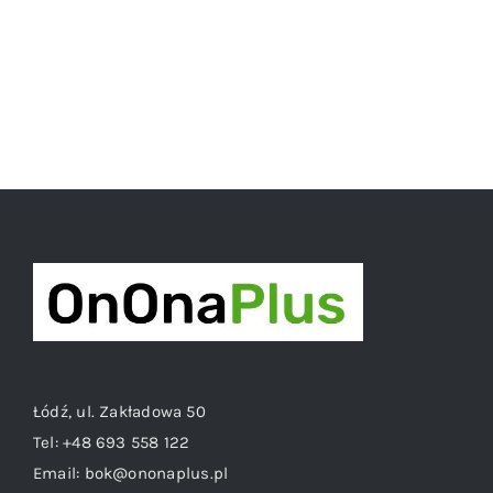
Łódź, ul. Zakładowa 50
Tel:
+48 693 558 122
Email:
bok@ononaplus.pl