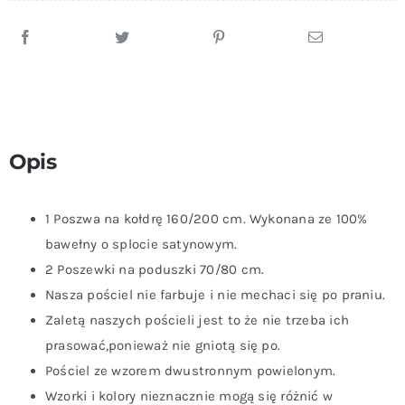
Opis
1 Poszwa na kołdrę 160/200 cm. Wykonana ze 100%
bawełny o splocie satynowym.
2 Poszewki na poduszki 70/80 cm.
Nasza pościel nie farbuje i nie mechaci się po praniu.
Zaletą naszych pościeli jest to że nie trzeba ich
prasować,ponieważ nie gniotą się po.
Pościel ze wzorem dwustronnym powielonym.
Wzorki i kolory nieznacznie mogą się różnić w