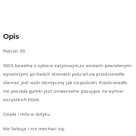
Opis
Pościel 3D
100% bawełna o splocie satynowym,ze wzorami powielonymi
wyrazistymi po dwóch stronach pościeli,na prześcieradle
również jest wzór identyczny jak na pościeli. Prześcieradło
nie posiada gumki jest uniwersalne pasujące na wymiar
wszystkich łóżek.
Ciepła i miła w dotyku
Nie farbuje i nie mechaci się.