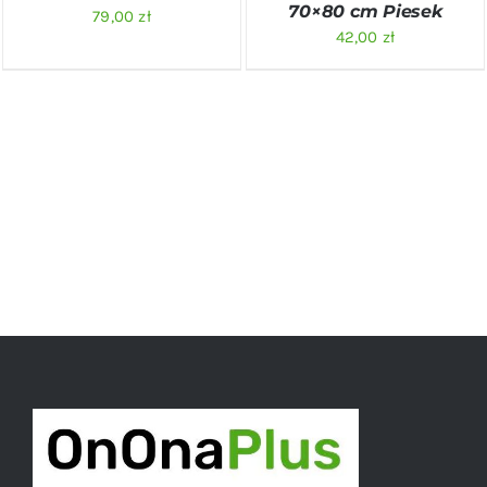
70×80 cm Piesek
79,00
zł
42,00
zł