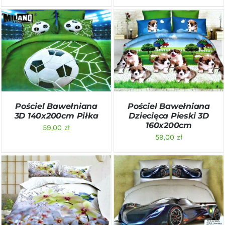
DODAJ DO KOSZYKA
/
DODAJ DO KOSZYKA
/
SZCZEGÓŁY
SZCZEGÓŁY
Pościel Bawełniana
Pościel Bawełniana
3D 140x200cm Piłka
Dziecięca Pieski 3D
160x200cm
59,00
zł
59,00
zł
DODAJ DO KOSZYKA
/
DODAJ DO KOSZYKA
/
SZCZEGÓŁY
SZCZEGÓŁY