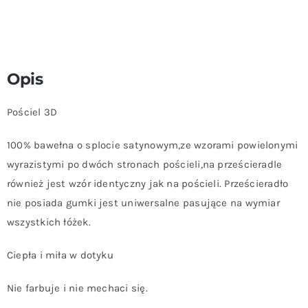
Opis
Pościel 3D
100% bawełna o splocie satynowym,ze wzorami powielonymi
wyrazistymi po dwóch stronach pościeli,na prześcieradle
również jest wzór identyczny jak na pościeli. Prześcieradło
nie posiada gumki jest uniwersalne pasujące na wymiar
wszystkich łóżek.
Ciepła i miła w dotyku
Nie farbuje i nie mechaci się.