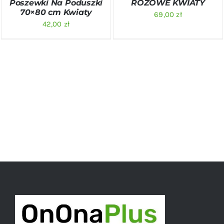
Poszewki Na Poduszki
RÓŻOWE KWIATY
70×80 cm Kwiaty
69,00
zł
42,00
zł