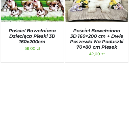
SZCZEGÓŁY
SZCZEGÓŁY
Pościel Bawełniana
Pościel Bawełniana
Dziecięca Pieski 3D
3D 160×200 cm + Dwie
160x200cm
Poszewki Na Poduszki
70×80 cm Piesek
59,00
zł
42,00
zł