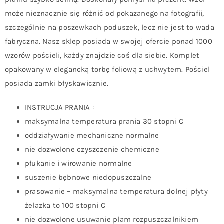
może nieznacznie się różnić od pokazanego na fotografii,
szczególnie na poszewkach poduszek, lecz nie jest to wada
fabryczna. Nasz sklep posiada w swojej ofercie ponad 1000
wzorów pościeli, każdy znajdzie coś dla siebie. Komplet
opakowany w elegancką torbę foliową z uchwytem. Pościel
posiada zamki błyskawicznie.
INSTRUCJA PRANIA :
maksymalna temperatura prania 30 stopni C
oddziaływanie mechaniczne normalne
nie dozwolone czyszczenie chemiczne
płukanie i wirowanie normalne
suszenie bębnowe niedopuszczalne
prasowanie – maksymalna temperatura dolnej płyty
żelazka to 100 stopni C
nie dozwolone usuwanie plam rozpuszczalnikiem