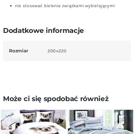
nie stosować bielenia związkami wybielającymi
Dodatkowe informacje
Rozmiar
200×220
Może ci się spodobać również
DODAJ DO KOSZYKA
/
DODAJ DO KOSZYKA
/