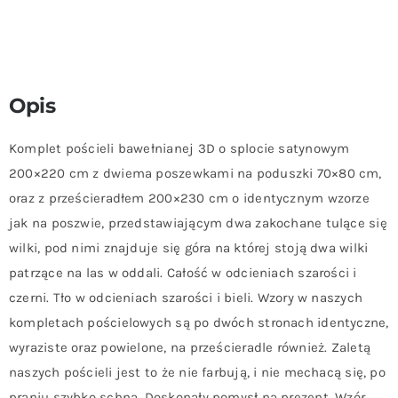
Opis
Komplet pościeli bawełnianej 3D o splocie satynowym
200×220 cm z dwiema poszewkami na poduszki 70×80 cm,
oraz z prześcieradłem 200×230 cm o identycznym wzorze
jak na poszwie, przedstawiającym dwa zakochane tulące się
wilki, pod nimi znajduje się góra na której stoją dwa wilki
patrzące na las w oddali. Całość w odcieniach szarości i
czerni. Tło w odcieniach szarości i bieli. Wzory w naszych
kompletach pościelowych są po dwóch stronach identyczne,
wyraziste oraz powielone, na prześcieradle również. Zaletą
naszych pościeli jest to że nie farbują, i nie mechacą się, po
praniu szybko schną. Doskonały pomysł na prezent. Wzór